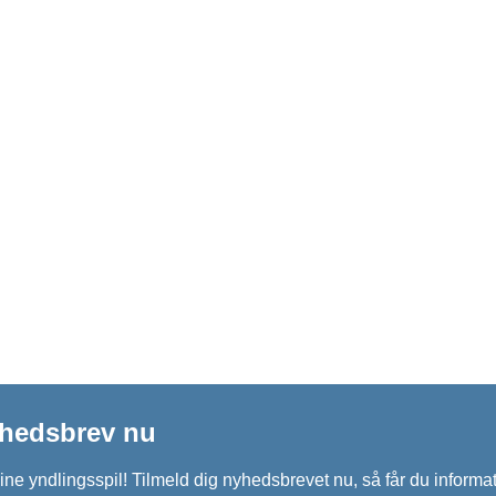
yhedsbrev nu
ine yndlingsspil! Tilmeld dig nyhedsbrevet nu, så får du infor