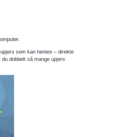
 computer.
ra upjers som kan hentes – direkte
er du dobbelt så mange upjers