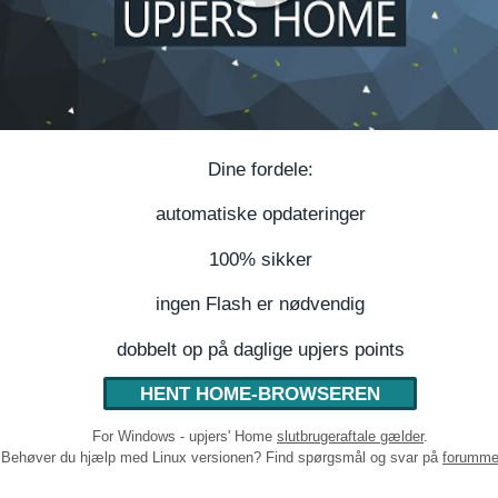
Dine fordele:
automatiske opdateringer
100% sikker
ingen Flash er nødvendig
dobbelt op på daglige upjers points
HENT HOME-BROWSEREN
For Windows - upjers' Home
slutbrugeraftale gælder
.
Behøver du hjælp med Linux versionen? Find spørgsmål og svar på
forumm