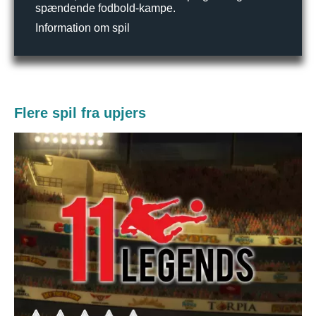
spændende fodbold-kampe.
Information om spil
Flere spil fra upjers