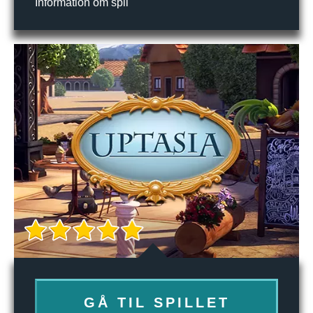
Information om spil
GÅ TIL SPILLET