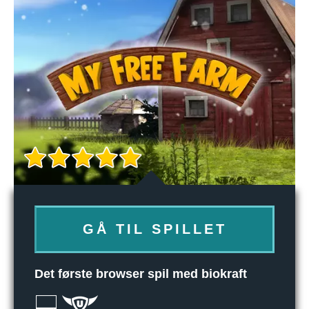
GÅ TIL SPILLET
Det første browser spil med biokraft