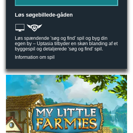
Løs søgebillede-gåden
Løs spændende 'søg og find' spil og byg din
egen by – Uptasia tilbyder en skøn blanding af et
byggespil og detaljerede 'søg og find' spil.
Information om spil