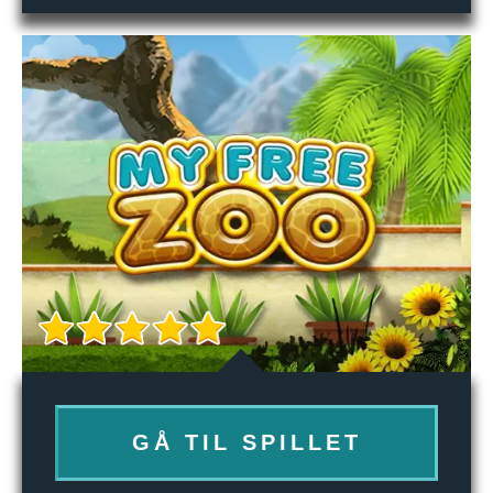
GÅ TIL SPILLET