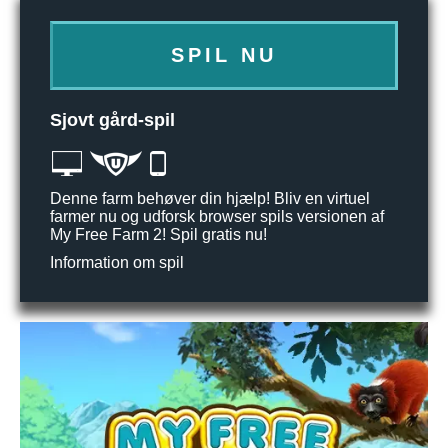
SPIL NU
Sjovt gård-spil
Denne farm behøver din hjælp! Bliv en virtuel
farmer nu og udforsk browser spils versionen af
My Free Farm 2! Spil gratis nu!
Information om spil