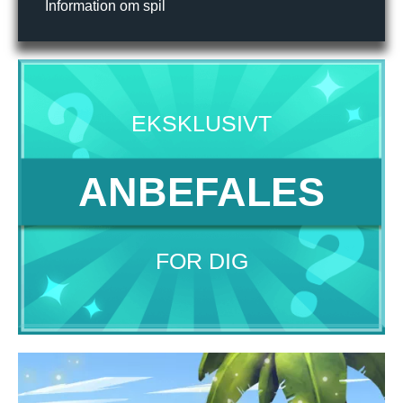
Information om spil
EKSKLUSIVT
ANBEFALES
FOR DIG