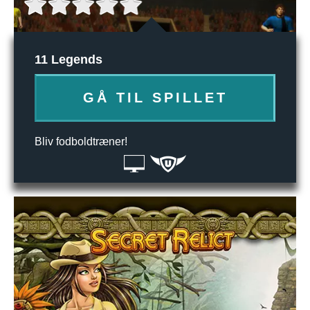
11 Legends
GÅ TIL SPILLET
Bliv fodboldtræner!