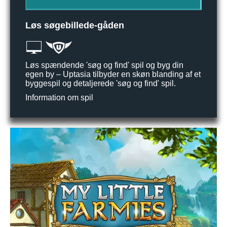
Løs søgebillede-gåden
Løs spændende 'søg og find' spil og byg din
egen by – Uptasia tilbyder en skøn blanding af et
byggespil og detaljerede 'søg og find' spil.
Information om spil