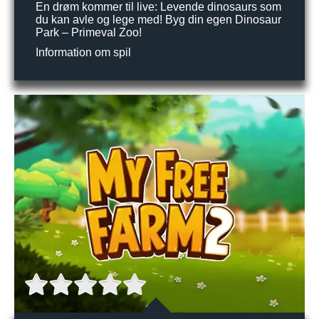
En drøm kommer til live: Levende dinosaurs som
du kan avle og lege med! Byg din egen Dinosaur
Park – Primeval Zoo!
Information om spil