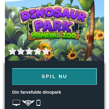
SPIL NU
Din farvefulde dinopark