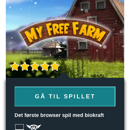
GÅ TIL SPILLET
Det første browser spil med biokraft