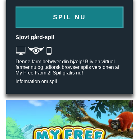
SPIL NU
Sjovt gård-spil
Denne farm behøver din hjælp! Bliv en virtuel
farmer nu og udforsk browser spils versionen af
My Free Farm 2! Spil gratis nu!
Information om spil