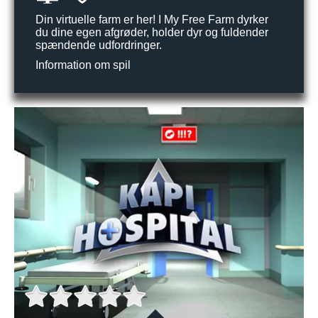
Din virtuelle farm er her! I My Free Farm dyrker
du dine egen afgrøder, holder dyr og fuldender
spændende udfordringer.
Information om spil