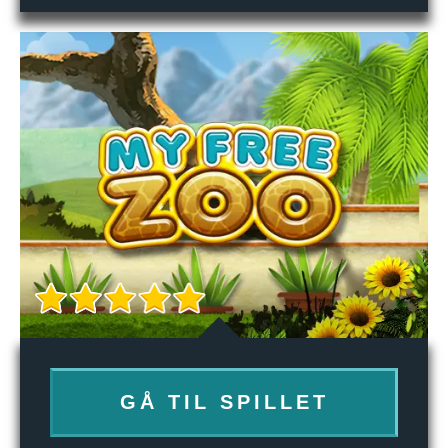
GÅ TIL SPILLET