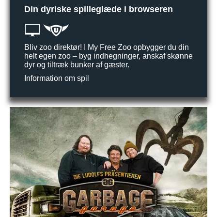
Din dyriske spilleglæde i browseren
Bliv zoo direktør! I My Free Zoo opbygger du din
helt egen zoo – byg indhegninger, anskaf skønne
dyr og tiltræk bunker af gæster.
Information om spil