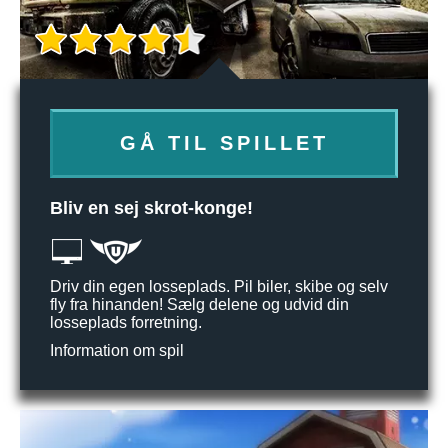
GÅ TIL SPILLET
Bliv en sej skrot-konge!
Driv din egen losseplads. Pil biler, skibe og selv
fly fra hinanden! Sælg delene og udvid din
losseplads forretning.
Information om spil