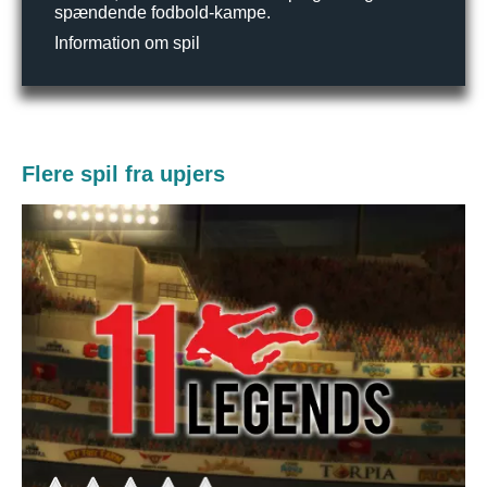
spændende fodbold-kampe.
Information om spil
Flere spil fra upjers