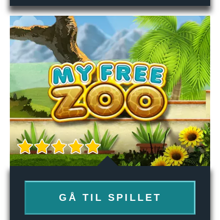
GÅ TIL SPILLET