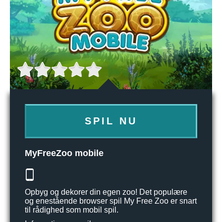
SPIL NU
MyFreeZoo mobile
Opbyg og dekorer din egen zoo! Det populære
og enestående browser spil My Free Zoo er snart
til rådighed som mobil spil.