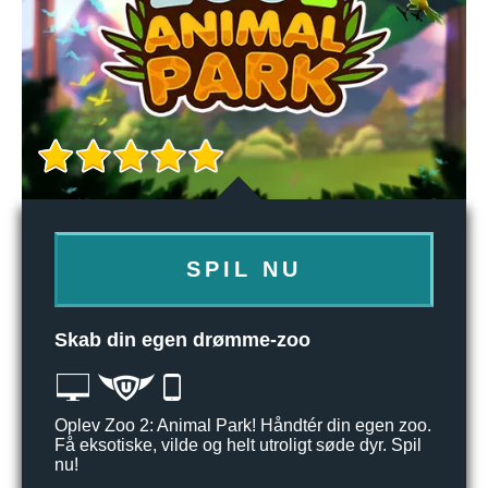
SPIL NU
Skab din egen drømme-zoo
Oplev Zoo 2: Animal Park! Håndtér din egen zoo.
Få eksotiske, vilde og helt utroligt søde dyr. Spil
nu!