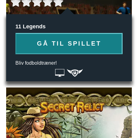
11 Legends
GÅ TIL SPILLET
Bliv fodboldtræner!