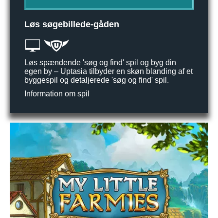
Løs søgebillede-gåden
Løs spændende 'søg og find' spil og byg din
egen by – Uptasia tilbyder en skøn blanding af et
byggespil og detaljerede 'søg og find' spil.
Information om spil