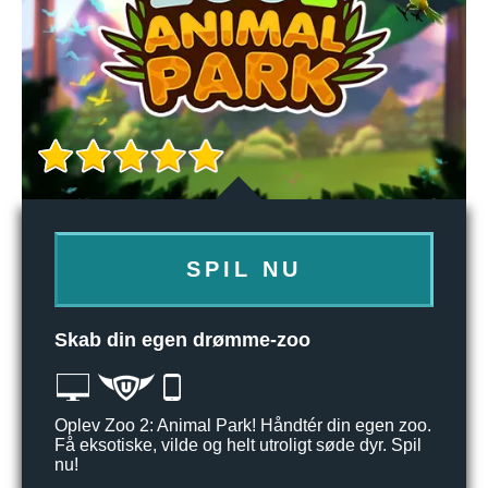
SPIL NU
Skab din egen drømme-zoo
Oplev Zoo 2: Animal Park! Håndtér din egen zoo.
Få eksotiske, vilde og helt utroligt søde dyr. Spil
nu!