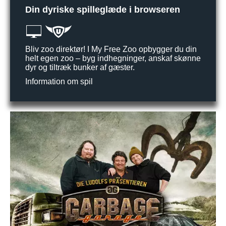
Din dyriske spilleglæde i browseren
Bliv zoo direktør! I My Free Zoo opbygger du din
helt egen zoo – byg indhegninger, anskaf skønne
dyr og tiltræk bunker af gæster.
Information om spil