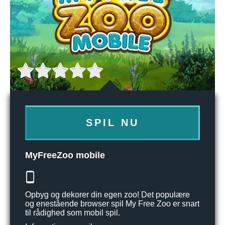
SPIL NU
MyFreeZoo mobile
Opbyg og dekorer din egen zoo! Det populære
og enestående browser spil My Free Zoo er snart
til rådighed som mobil spil.