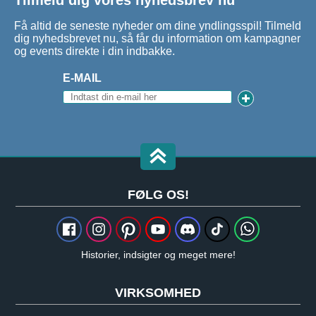
Få altid de seneste nyheder om dine yndlingsspil! Tilmeld
dig nyhedsbrevet nu, så får du information om kampagner
og events direkte i din indbakke.
E-MAIL
FØLG OS!
Historier, indsigter og meget mere!
VIRKSOMHED