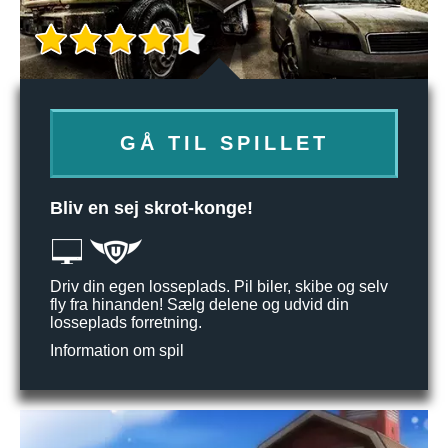
GÅ TIL SPILLET
Bliv en sej skrot-konge!
Driv din egen losseplads. Pil biler, skibe og selv
fly fra hinanden! Sælg delene og udvid din
losseplads forretning.
Information om spil