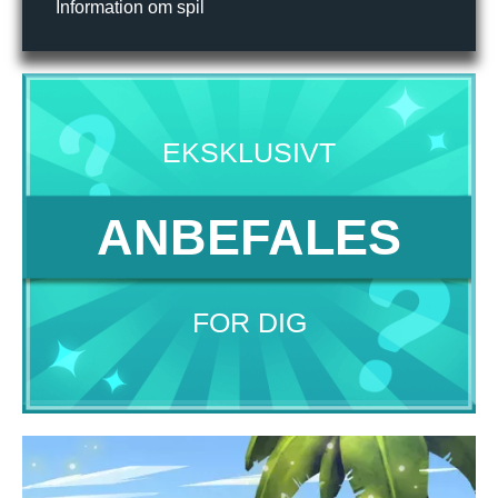
Information om spil
EKSKLUSIVT
ANBEFALES
FOR DIG