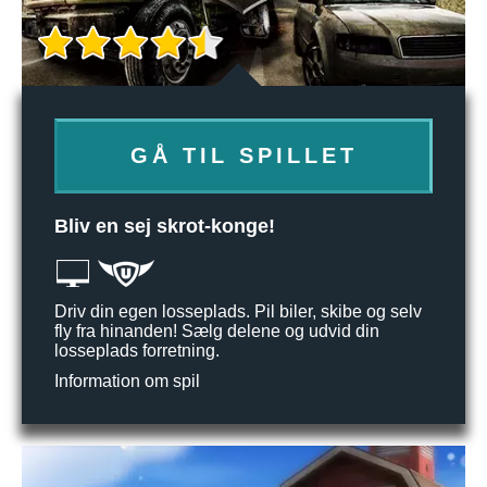
GÅ TIL SPILLET
Bliv en sej skrot-konge!
Driv din egen losseplads. Pil biler, skibe og selv
fly fra hinanden! Sælg delene og udvid din
losseplads forretning.
Information om spil