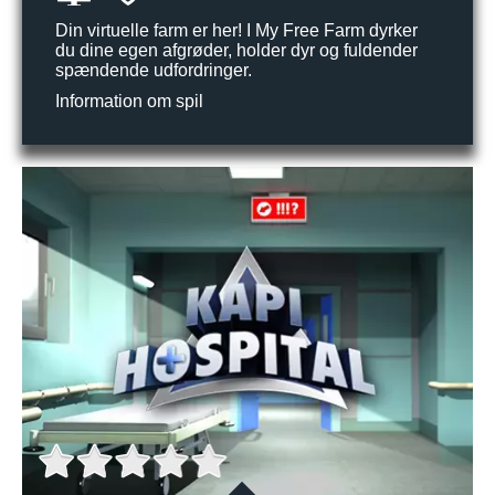
Din virtuelle farm er her! I My Free Farm dyrker
du dine egen afgrøder, holder dyr og fuldender
spændende udfordringer.
Information om spil