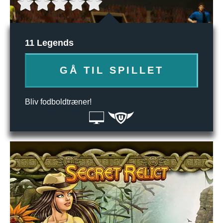
11 Legends
GÅ TIL SPILLET
Bliv fodboldtræner!