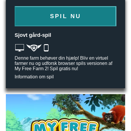
SPIL NU
Sjovt gård-spil
Denne farm behøver din hjælp! Bliv en virtuel
farmer nu og udforsk browser spils versionen af
My Free Farm 2! Spil gratis nu!
Information om spil