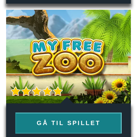
GÅ TIL SPILLET