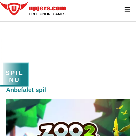
≡
SPIL
NU
Anbefalet spil