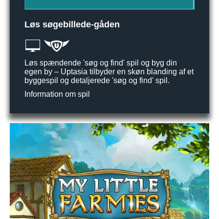
Løs søgebillede-gåden
Løs spændende 'søg og find' spil og byg din
egen by – Uptasia tilbyder en skøn blanding af et
byggespil og detaljerede 'søg og find' spil.
Information om spil