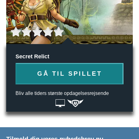
Secret Relict
GÅ TIL SPILLET
Bliv alle tiders største opdagelsesrejsende
Tilmeld dig vores nyhedsbrev nu