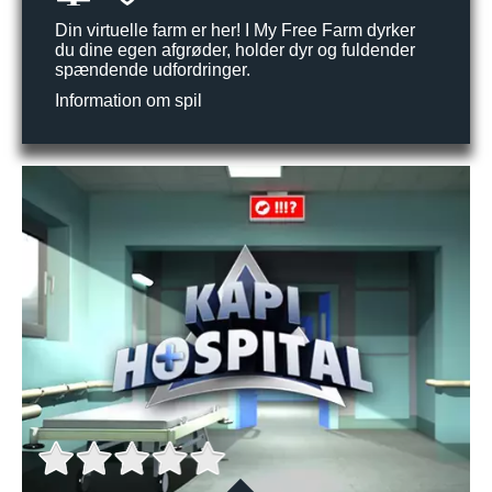
Din virtuelle farm er her! I My Free Farm dyrker
du dine egen afgrøder, holder dyr og fuldender
spændende udfordringer.
Information om spil