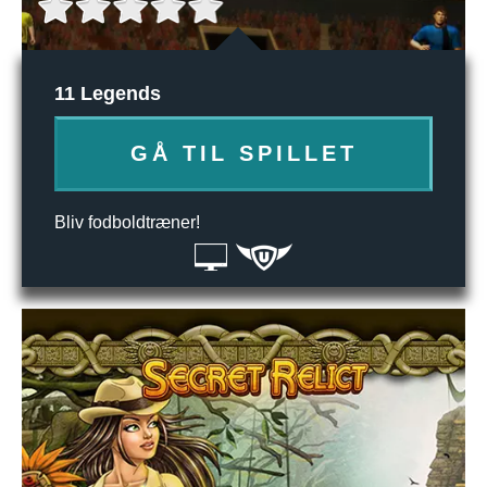
11 Legends
GÅ TIL SPILLET
Bliv fodboldtræner!