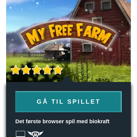
GÅ TIL SPILLET
Det første browser spil med biokraft