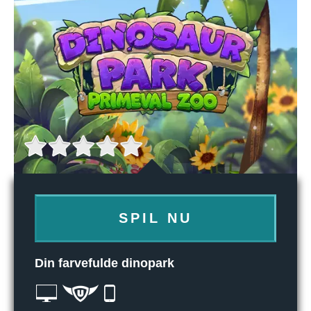
SPIL NU
Din farvefulde dinopark