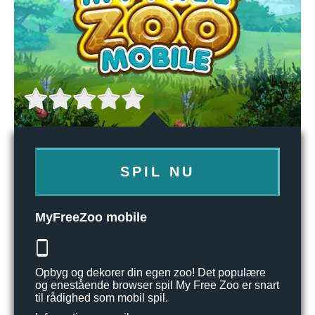
SPIL NU
MyFreeZoo mobile
Opbyg og dekorer din egen zoo! Det populære
og enestående browser spil My Free Zoo er snart
til rådighed som mobil spil.