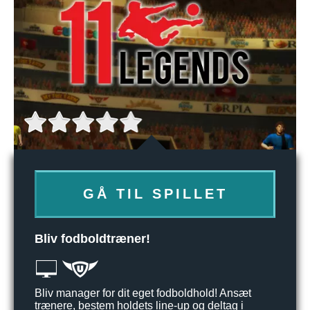
GÅ TIL SPILLET
Bliv fodboldtræner!
Bliv manager for dit eget fodboldhold! Ansæt
trænere, bestem holdets line-up og deltag i