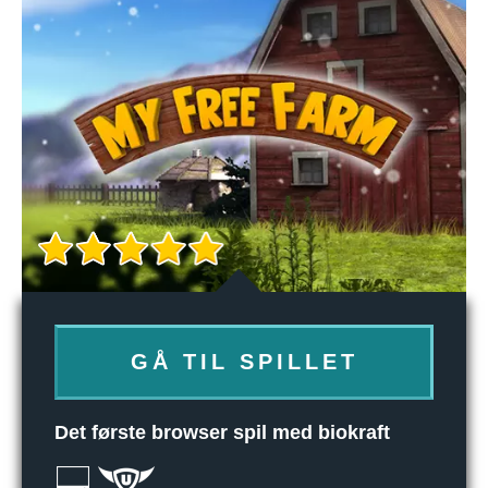
GÅ TIL SPILLET
Det første browser spil med biokraft