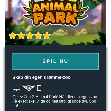
SPIL NU
Skab din egen drømme-zoo
Oplev Zoo 2: Animal Park! Håndtér din egen zoo.
Få eksotiske, vilde og helt utroligt søde dyr. Spil
nu!