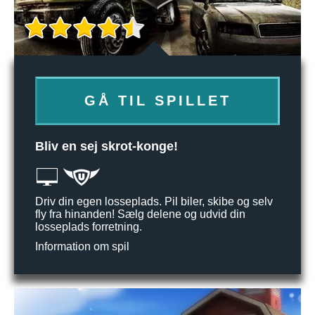
GÅ TIL SPILLET
Bliv en sej skrot-konge!
Driv din egen losseplads. Pil biler, skibe og selv
fly fra hinanden! Sælg delene og udvid din
losseplads forretning.
Information om spil