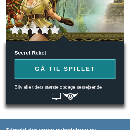
Secret Relict
GÅ TIL SPILLET
Bliv alle tiders største opdagelsesrejsende
Tilmeld dig vores nyhedsbrev nu