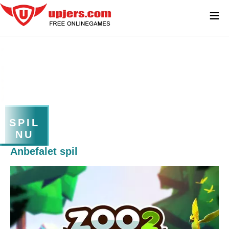
≡
SPIL
NU
Anbefalet spil