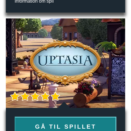
Information om spil
GÅ TIL SPILLET