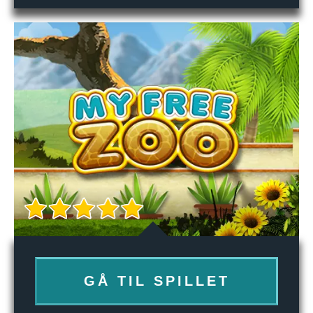
GÅ TIL SPILLET