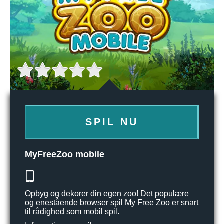
SPIL NU
MyFreeZoo mobile
Opbyg og dekorer din egen zoo! Det populære
og enestående browser spil My Free Zoo er snart
til rådighed som mobil spil.