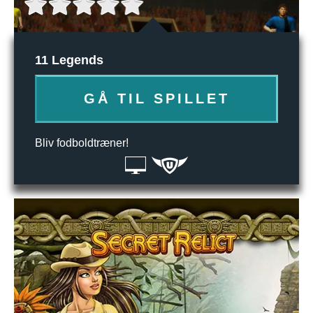
11 Legends
GÅ TIL SPILLET
Bliv fodboldtræner!